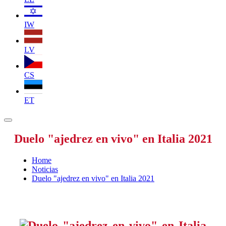
IW
LV
CS
ET
Duelo "ajedrez en vivo" en Italia 2021
Home
Noticias
Duelo "ajedrez en vivo" en Italia 2021