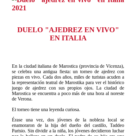
DUELO "AJEDREZ EN VIVO"
EN ITALIA
En la ciudad italiana de Marostica (provincia de Vicenza),
se celebra una antigua fiesta: un torneo de ajedrez con
piezas en vivo. Cada dos años, miles de turistas acuden a
la representación teatral de Marostika para ver el histórico
juego de ajedrez con sus propios ojos. La ciudad de
Marostica se encuentra a poco más de una hora al noreste
de Verona.
El torneo tiene una leyenda curiosa. ⠀
Érase una vez, dos jóvenes de la nobleza local se
enamoraron de la hija del dueño del castillo, Taddeo
Parisio. Sin dividir a la niña, los jóvenes decidieron luchar