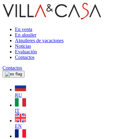
En venta
En alquiler
Alquileres de vacaciones
Noticias
Evaluación
Contactos
Contactos
RU
IT
EN