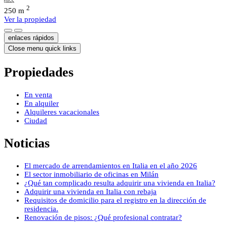
2
250 m
Ver la propiedad
enlaces rápidos
Close menu quick links
Propiedades
En venta
En alquiler
Alquileres vacacionales
Ciudad
Noticias
El mercado de arrendamientos en Italia en el año 2026
El sector inmobiliario de oficinas en Milán
¿Qué tan complicado resulta adquirir una vivienda en Italia?
Adquirir una vivienda en Italia con rebaja
Requisitos de domicilio para el registro en la dirección de
residencia.
Renovación de pisos: ¿Qué profesional contratar?