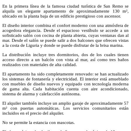
En la primera línea de la famosa ciudad turística de San Remo se
alquila un elegante apartamento de aproximadamente 130 m²,
ubicado en la planta baja de un edificio prestigioso con ascensor.
El diseño interior combina el confort moderno con una atmósfera de
acogedora elegancia. Desde el espacioso vestíbulo se accede a un
sofisticado salón con cocina de planta abierta, cuyas ventanas dan al
mar. Desde el salón se puede salir a dos balcones que ofrecen vistas
a la costa de Liguria y donde se puede disfrutar de la brisa marina.
La distribución incluye tres dormitorios, dos de los cuales tienen
acceso directo a un balcón con vista al mar, así como tres baños
realizados con materiales de alta calidad.
El apartamento ha sido completamente renovado: se han actualizado
los sistemas de fontanería y electricidad. El interior está amueblado
con muebles de diseño nuevos y equipado con tecnología moderna
de gama alta. Cada habitación cuenta con aire acondicionado,
sistema de alarma y calefacción autónoma.
El alquiler también incluye un amplio garaje de aproximadamente 57
m² con puertas automáticas. Los servicios comunitarios están
incluidos en el precio del alquiler.
No se permite la estancia con mascotas.