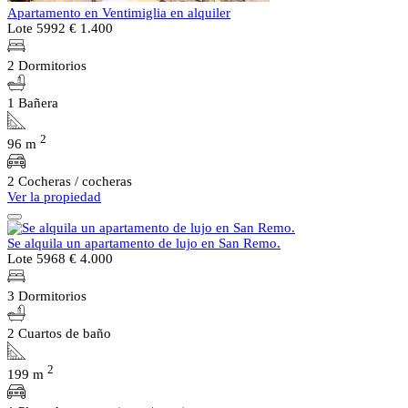
Apartamento en Ventimiglia en alquiler
Lote 5992
€ 1.400
2 Dormitorios
1 Bañera
2
96 m
2 Cocheras / cocheras
Ver la propiedad
Se alquila un apartamento de lujo en San Remo.
Lote 5968
€ 4.000
3 Dormitorios
2 Cuartos de baño
2
199 m