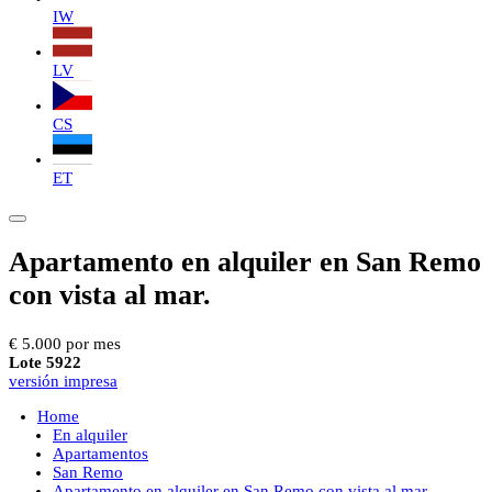
IW
LV
CS
ET
Apartamento en alquiler en San Remo
con vista al mar.
€ 5.000 por mes
Lote 5922
versión impresa
Home
En alquiler
Apartamentos
San Remo
Apartamento en alquiler en San Remo con vista al mar.