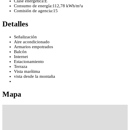
Clase energética:
E
Consumo de energía:
112,78 kWh/m²a
Comisión de agencia:
15
Detalles
Señalización
Aire acondicionado
Armarios empotrados
Balcón
Internet
Estacionamiento
Terraza
Vista marítima
vista desde la montaña
Mapa