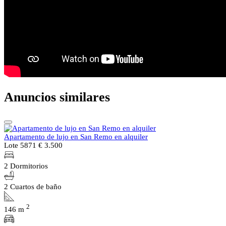
Anuncios similares
Apartamento de lujo en San Remo en alquiler
Lote 5871
€ 3.500
2 Dormitorios
2 Cuartos de baño
2
146 m