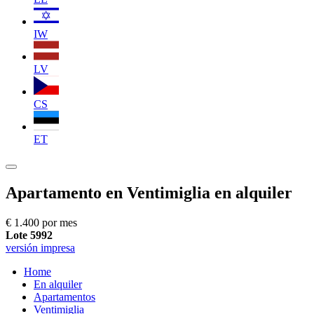
IW
LV
CS
ET
Apartamento en Ventimiglia en alquiler
€ 1.400 por mes
Lote 5992
versión impresa
Home
En alquiler
Apartamentos
Ventimiglia