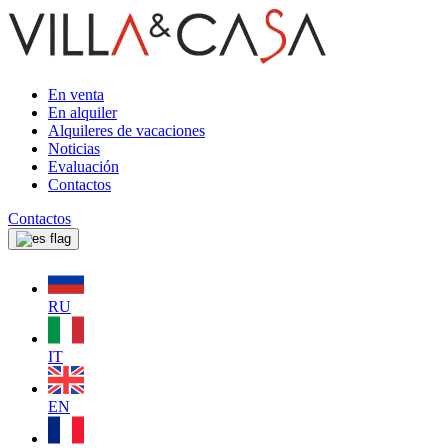
En venta
En alquiler
Alquileres de vacaciones
Noticias
Evaluación
Contactos
Contactos
RU
IT
EN