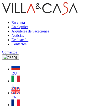
En venta
En alquiler
Alquileres de vacaciones
Noticias
Evaluación
Contactos
Contactos
RU
IT
EN