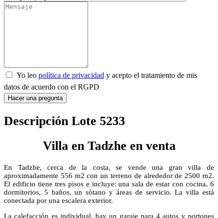
Yo leo
política de privacidad
y acepto el tratamiento de mis
datos de acuerdo con el RGPD
Hacer una pregunta
Descripción Lote 5233
Villa en Tadzhe en venta
En Tadzhe, cerca de la costa, se vende una gran villa de
aproximadamente 556 m2 con un terreno de alrededor de 2500 m2.
El edificio tiene tres pisos e incluye: una sala de estar con cocina, 6
dormitorios, 5 baños, un sótano y áreas de servicio. La villa está
conectada por una escalera exterior.
La calefacción es individual, hay un garaje para 4 autos y portones