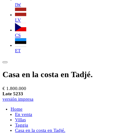
IW
LV
CS
ET
Casa en la costa en Tadjé.
€ 1.800.000
Lote 5233
versión impresa
Home
En venta
Villas
Taggia
Casa en la costa en Tadjé.