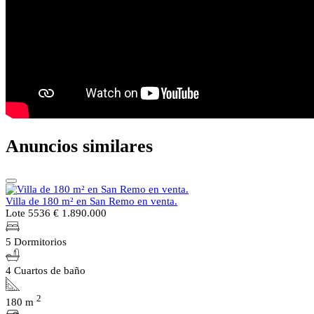
Anuncios similares
Villa de 180 m² en San Remo en venta.
Lote 5536
€ 1.890.000
5 Dormitorios
4 Cuartos de baño
2
180 m