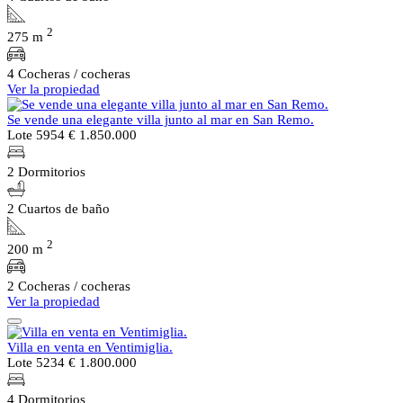
2
275 m
4 Cocheras / cocheras
Ver la propiedad
Se vende una elegante villa junto al mar en San Remo.
Lote 5954
€ 1.850.000
2 Dormitorios
2 Cuartos de baño
2
200 m
2 Cocheras / cocheras
Ver la propiedad
Villa en venta en Ventimiglia.
Lote 5234
€ 1.800.000
4 Dormitorios