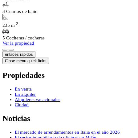
3 Cuartos de baño
2
235 m
5 Cocheras / cocheras
Ver la propiedad
enlaces rápidos
Close menu quick links
Propiedades
En venta
En alquiler
Alquileres vacacionales
Ciudad
Noticias
El mercado de arrendamientos en Italia en el año 2026
El sector inmobiliario de oficinas en Milán