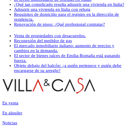
¿Qué tan complicado resulta adquirir una vivienda en Italia?
Adquirir una vivienda en Italia con rebaja
Requisitos de domicilio para el registro en la dirección de
residencia.
Renovación de pisos: ¿Qué profesional contratar?
Venta de propiedades con desacuerdos.
Reconexión del medidor de gas
El mercado inmobiliario italiano: aumento de precios y
cambios en la demanda.
El sector de bienes raíces de Emilia-Romaña está ganando
fuerza.
Objeto debajo del balcón: ¿a quién pertenece y quién debe
encargarse de su arreglo?
En venta
En alquiler
Noticias