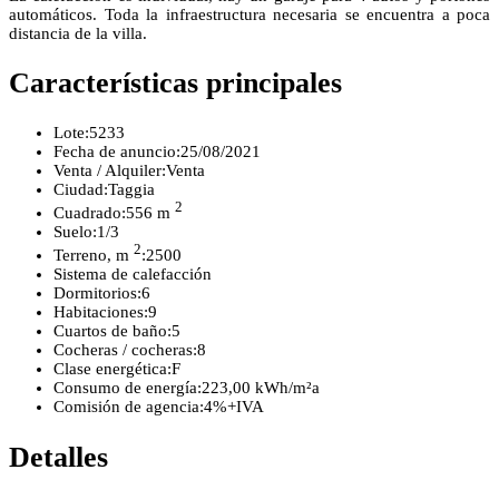
automáticos. Toda la infraestructura necesaria se encuentra a poca
distancia de la villa.
Características principales
Lote:
5233
Fecha de anuncio:
25/08/2021
Venta / Alquiler:
Venta
Ciudad:
Taggia
2
Cuadrado:
556 m
Suelo:
1/3
2
Terreno, m
:
2500
Sistema de calefacción
Dormitorios:
6
Habitaciones:
9
Cuartos de baño:
5
Cocheras / cocheras:
8
Clase energética:
F
Consumo de energía:
223,00 kWh/m²a
Comisión de agencia:
4%+IVA
Detalles