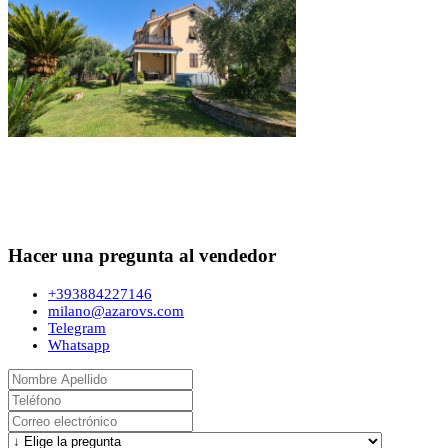
Hacer una pregunta al vendedor
+393884227146
milano@azarovs.com
Telegram
Whatsapp