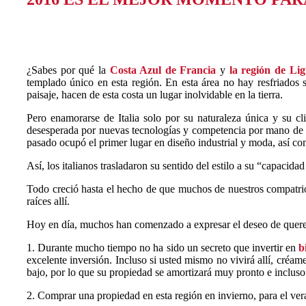
¿Sabes por qué la
Costa Azul de Francia
y
la región de Lig
templado único en esta región. En esta área no hay resfriados s
paisaje, hacen de esta costa un lugar inolvidable en la tierra.
Pero enamorarse de Italia solo por su naturaleza única y su cl
desesperada por nuevas tecnologías y competencia por mano de obra
pasado ocupó el primer lugar en diseño industrial y moda, así co
Así, los italianos trasladaron su sentido del estilo a su “capacidad 
Todo creció hasta el hecho de que muchos de nuestros compatrio
raíces allí.
Hoy en día, muchos han comenzado a expresar el deseo de querer
1. Durante mucho tiempo no ha sido un secreto que invertir en
b
excelente inversión. Incluso si usted mismo no vivirá allí, cré
bajo, por lo que su propiedad se amortizará muy pronto e incluso
2. Comprar una propiedad en esta región en invierno, para el 