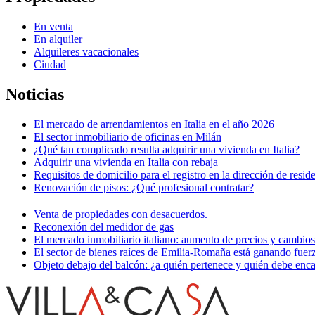
En venta
En alquiler
Alquileres vacacionales
Ciudad
Noticias
El mercado de arrendamientos en Italia en el año 2026
El sector inmobiliario de oficinas en Milán
¿Qué tan complicado resulta adquirir una vivienda en Italia?
Adquirir una vivienda en Italia con rebaja
Requisitos de domicilio para el registro en la dirección de resid
Renovación de pisos: ¿Qué profesional contratar?
Venta de propiedades con desacuerdos.
Reconexión del medidor de gas
El mercado inmobiliario italiano: aumento de precios y cambio
El sector de bienes raíces de Emilia-Romaña está ganando fuer
Objeto debajo del balcón: ¿a quién pertenece y quién debe enca