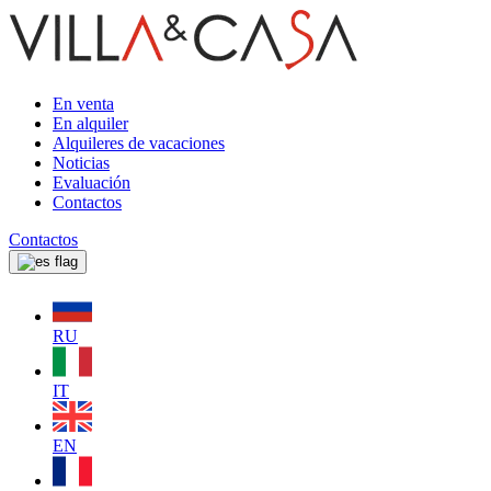
En venta
En alquiler
Alquileres de vacaciones
Noticias
Evaluación
Contactos
Contactos
RU
IT
EN