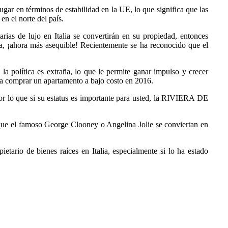
lugar en términos de estabilidad en la UE, lo que significa que las
en el norte del país.
rias de lujo en Italia se convertirán en su propiedad, entonces
a, ¡ahora más asequible! Recientemente se ha reconocido que el
a política es extraña, lo que le permite ganar impulso y crecer
sta comprar un apartamento a bajo costo en 2016.
or lo que si su estatus es importante para usted, la RIVIERA DE
 que el famoso George Clooney o Angelina Jolie se conviertan en
tario de bienes raíces en Italia, especialmente si lo ha estado