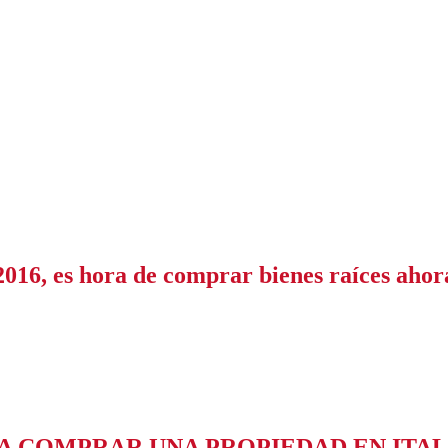
2016, es hora de comprar bienes raíces ahor
 COMPRAR UNA PROPIEDAD EN ITALI