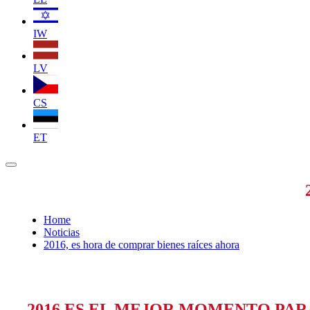
IW
LV
CS
ET
Home
Noticias
2016, es hora de comprar bienes raíces ahora
2016 ES EL MEJOR MOMENTO PARA