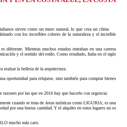
talianos sirven como un muro natural, lo que crea un clima
inado con los increíbles colores de la naturaleza y el increíble
s es diferente. Mientras muchos estados entraban en una carrera
cación y el sentido del estilo. Como resultado, Italia en el siglo
a realzar la belleza de la arquitectura.
na oportunidad para relajarse, sino también para comprar bienes
e razones por las que en 2016 hay que hacerlo con urgencia:
lmente cuando se trata de áreas turísticas como LIGURIA, es una
dad por una buena cantidad. Y el alquiler en estos lugares no es
DERLO mucho más caro.