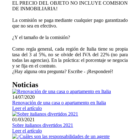
EL PRECIO DEL OBJETO NO INCLUYE COMISION
DE INMOBILIARIA!
⠀
La comisión se paga mediante cualquier pago garantizado
que no sea en efectivo.
⠀
¿Y el tamaño de la comisión?
⠀
Como regla general, cada región de Italia tiene su propia
tasa del 3 al 5%, no se olvide del IVA del 22% (no para
todas las agencias). En la práctica: el porcentaje se negocia
y se fija en el contrato.
¿Hay alguna otra pregunta? Escribe - ¡Responderé!
Noticias
14/07/2020
Renovación de una casa o apartamento en Italia
Leer el artículo
01/03/2021
Sobre italianos divertidos 2021
Leer el artículo