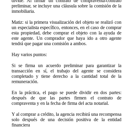
divide. Al firmar un contrato de compraventa-contrato
preliminar, se incluye una cláusula sobre la comisión de la
inmobiliaria.
⠀
Matiz: si la primera visualización del objeto se realizó con
un especialista específico, entonces, en el caso de comprar
esta propiedad, debe comprar el objeto con la ayuda de
este agente. Un comprador que haya ido a otro agente
tendrá que pagar una comisión a ambos.
⠀
Hay varios puntos:
⠀
Si se firma un acuerdo preliminar para garantizar la
transacción en sí, el trabajo del agente se considera
completado y tiene derecho a la cantidad total de la
remuneración.
⠀
En la práctica, el pago se puede dividir en dos partes:
después de que las partes firmen el contrato de
compraventa y en la fecha de firma del acta notarial.
⠀
Y al comprar a crédito, la agencia recibirá una recompensa
solo después de una decisión positiva de la entidad
financiera
⠀