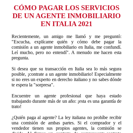
CÓMO PAGAR LOS SERVICIOS
DE UN AGENTE INMOBILIARIO
EN ITALIA 2021
Recientemente, un amigo me llamó y me preguntó:
"Escucha, explícame quién y cómo debe pagar la
comisión a un agente inmobiliario en Italia, me confundí.
Leí mucho, pero no entendí". A menudo me hacen esta
pregunta.
⠀
Si desea que su transacción en Italia sea lo más segura
posible, ¡contrate a un agente inmobiliario! Especialmente
si no eres un experto en derecho italiano y no sabes dónde
te espera la "sorpresa".
⠀
Encuentre un agente profesional que haya estado
trabajando durante más de un año: ¡esta es una garantía de
trato!
⠀
¿Quién paga al agente? La ley italiana no prohíbe recibir
una comisión de ambas partes. Si el comprador y el
vendedor tienen sus propios agentes, la comisión se