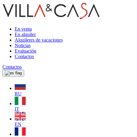
En venta
En alquiler
Alquileres de vacaciones
Noticias
Evaluación
Contactos
Contactos
RU
IT
EN