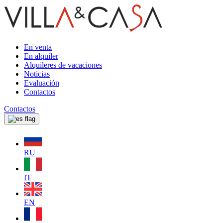
En venta
En alquiler
Alquileres de vacaciones
Noticias
Evaluación
Contactos
Contactos
RU
IT
EN