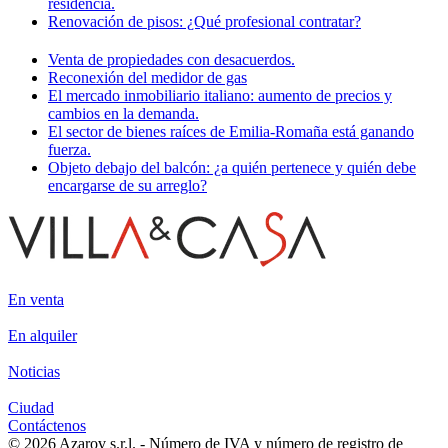
residencia.
Renovación de pisos: ¿Qué profesional contratar?
Venta de propiedades con desacuerdos.
Reconexión del medidor de gas
El mercado inmobiliario italiano: aumento de precios y
cambios en la demanda.
El sector de bienes raíces de Emilia-Romaña está ganando
fuerza.
Objeto debajo del balcón: ¿a quién pertenece y quién debe
encargarse de su arreglo?
En venta
En alquiler
Noticias
Ciudad
Contáctenos
© 2026 Azarov s.r.l. - Número de IVA y número de registro de