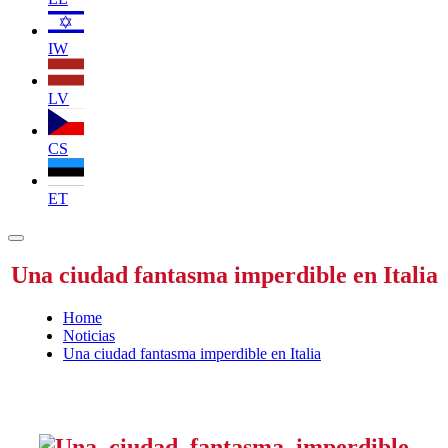
IW
LV
CS
ET
Una ciudad fantasma imperdible en Italia
Home
Noticias
Una ciudad fantasma imperdible en Italia