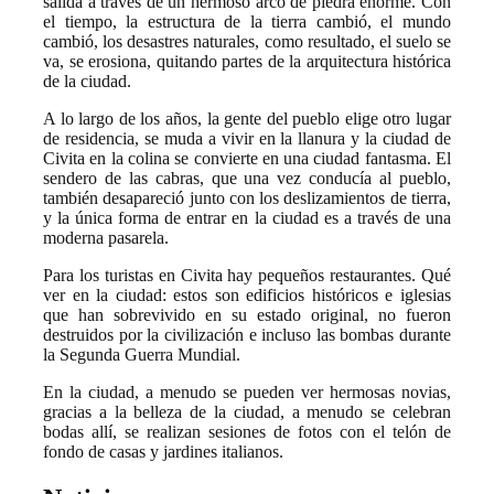
salida a través de un hermoso arco de piedra enorme. Con
el tiempo, la estructura de la tierra cambió, el mundo
cambió, los desastres naturales, como resultado, el suelo se
va, se erosiona, quitando partes de la arquitectura histórica
de la ciudad.
A lo largo de los años, la gente del pueblo elige otro lugar
de residencia, se muda a vivir en la llanura y la ciudad de
Civita en la colina se convierte en una ciudad fantasma. El
sendero de las cabras, que una vez conducía al pueblo,
también desapareció junto con los deslizamientos de tierra,
y la única forma de entrar en la ciudad es a través de una
moderna pasarela.
Para los turistas en Civita hay pequeños restaurantes. Qué
ver en la ciudad: estos son edificios históricos e iglesias
que han sobrevivido en su estado original, no fueron
destruidos por la civilización e incluso las bombas durante
la Segunda Guerra Mundial.
En la ciudad, a menudo se pueden ver hermosas novias,
gracias a la belleza de la ciudad, a menudo se celebran
bodas allí, se realizan sesiones de fotos con el telón de
fondo de casas y jardines italianos.