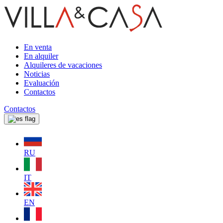
En venta
En alquiler
Alquileres de vacaciones
Noticias
Evaluación
Contactos
Contactos
RU
IT
EN