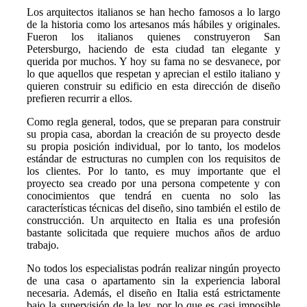
Los arquitectos italianos se han hecho famosos a lo largo
de la historia como los artesanos más hábiles y originales.
Fueron los italianos quienes construyeron San
Petersburgo, haciendo de esta ciudad tan elegante y
querida por muchos. Y hoy su fama no se desvanece, por
lo que aquellos que respetan y aprecian el estilo italiano y
quieren construir su edificio en esta dirección de diseño
prefieren recurrir a ellos.
Como regla general, todos, que se preparan para construir
su propia casa, abordan la creación de su proyecto desde
su propia posición individual, por lo tanto, los modelos
estándar de estructuras no cumplen con los requisitos de
los clientes. Por lo tanto, es muy importante que el
proyecto sea creado por una persona competente y con
conocimientos que tendrá en cuenta no solo las
características técnicas del diseño, sino también el estilo de
construcción. Un arquitecto en Italia es una profesión
bastante solicitada que requiere muchos años de arduo
trabajo.
No todos los especialistas podrán realizar ningún proyecto
de una casa o apartamento sin la experiencia laboral
necesaria. Además, el diseño en Italia está estrictamente
bajo la supervisión de la ley, por lo que es casi imposible