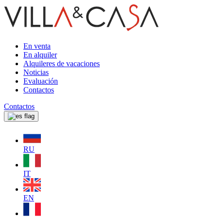
En venta
En alquiler
Alquileres de vacaciones
Noticias
Evaluación
Contactos
Contactos
RU
IT
EN