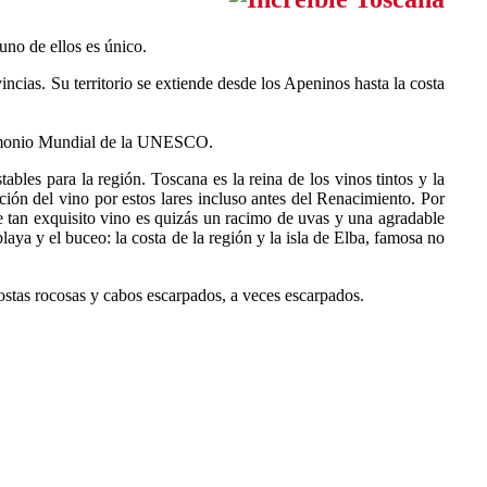
 uno de ellos es único.⠀
incias. Su territorio se extiende desde los Apeninos hasta la costa
Patrimonio Mundial de la UNESCO.⠀
les para la región. Toscana es la reina de los vinos tintos y la
ción del vino por estos lares incluso antes del Renacimiento. Por
de tan exquisito vino es quizás un racimo de uvas y una agradable
aya y el buceo: la costa de la región y la isla de Elba, famosa no
costas rocosas y cabos escarpados, a veces escarpados.⠀