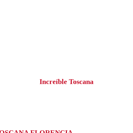
Increíble Toscana
OSCANA FLORENCIA