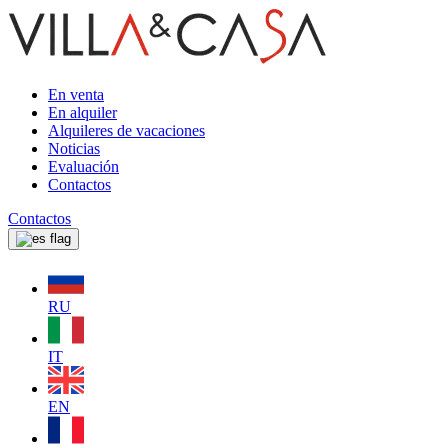
En venta
En alquiler
Alquileres de vacaciones
Noticias
Evaluación
Contactos
Contactos
RU
IT
EN