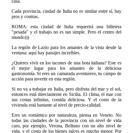
casa.
Cada provincia, ciudad de Italia no es similar entre sí, hay
pros y contras.
ROMA: esta ciudad de Italia requerirá una billetera
"pesada" y el trabajo no es tan simple. Pero el centro del
mundo)))
La región de Lazio para los amantes de la vista desde la
ventana: aquí hay paisajes increíbles.
¿Quieres vivir en los tacones de una bota italiana? Este es
el mejor lugar para los amantes de la deliciosa
gastronomía. Si eres un camarada aventurero, tu campo de
acción para invertir en esta región.
Si no va a trabajar en Italia, pero disfruta del mar y el sol,
entonces está directamente en Sicilia. El clima, el mar con
sus costas infinitas, comida deliciosa. Y el costo de la
vivienda está bastante al nivel de precio-calidad.
Eres un romántico por naturaleza, piensa en Veneto. No
todas las ciudades de la provincia con un nivel de vida
caro, por ejemplo, Verona, Belluno con un alto nivel de
vida, y el costo de los bienes raíces es mucho menor. Por