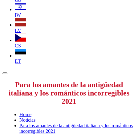
IW
LV
CS
ET
Para los amantes de la antigüedad
italiana y los románticos incorregibles
2021
Home
Noticias
Para los amantes de la antigüedad italiana y los románticos
incorregibles 2021