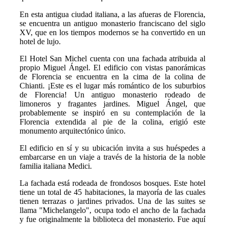
En esta antigua ciudad italiana, a las afueras de Florencia,
se encuentra un antiguo monasterio franciscano del siglo
XV, que en los tiempos modernos se ha convertido en un
hotel de lujo.
El Hotel San Michel cuenta con una fachada atribuida al
propio Miguel Ángel. El edificio con vistas panorámicas
de Florencia se encuentra en la cima de la colina de
Chianti. ¡Este es el lugar más romántico de los suburbios
de Florencia! Un antiguo monasterio rodeado de
limoneros y fragantes jardines. Miguel Ángel, que
probablemente se inspiró en su contemplación de la
Florencia extendida al pie de la colina, erigió este
monumento arquitectónico único.
El edificio en sí y su ubicación invita a sus huéspedes a
embarcarse en un viaje a través de la historia de la noble
familia italiana Medici.
La fachada está rodeada de frondosos bosques. Este hotel
tiene un total de 45 habitaciones, la mayoría de las cuales
tienen terrazas o jardines privados. Una de las suites se
llama "Michelangelo", ocupa todo el ancho de la fachada
y fue originalmente la biblioteca del monasterio. Fue aquí