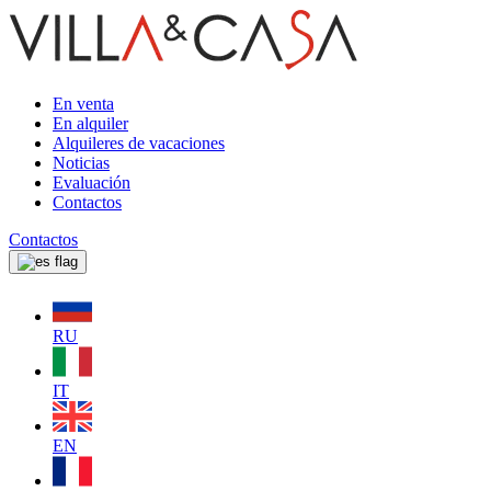
En venta
En alquiler
Alquileres de vacaciones
Noticias
Evaluación
Contactos
Contactos
RU
IT
EN