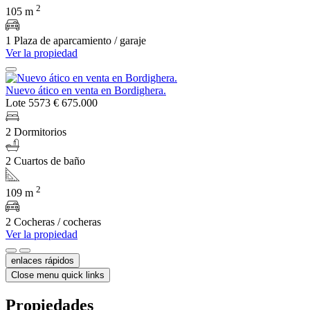
2
105 m
1 Plaza de aparcamiento / garaje
Ver la propiedad
Nuevo ático en venta en Bordighera.
Lote 5573
€ 675.000
2 Dormitorios
2 Cuartos de baño
2
109 m
2 Cocheras / cocheras
Ver la propiedad
enlaces rápidos
Close menu quick links
Propiedades