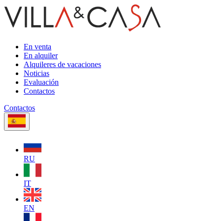
En venta
En alquiler
Alquileres de vacaciones
Noticias
Evaluación
Contactos
Contactos
RU
IT
EN