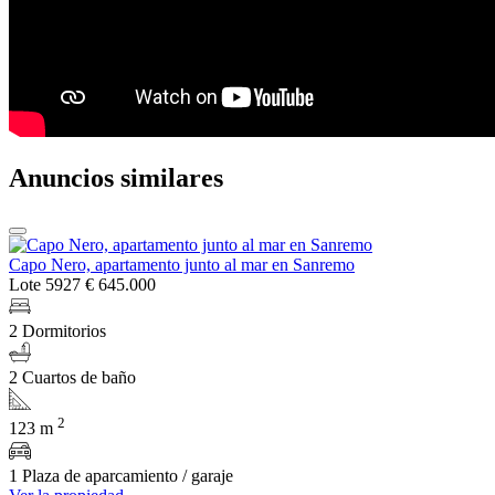
Anuncios similares
Capo Nero, apartamento junto al mar en Sanremo
Lote 5927
€ 645.000
2 Dormitorios
2 Cuartos de baño
2
123 m
1 Plaza de aparcamiento / garaje