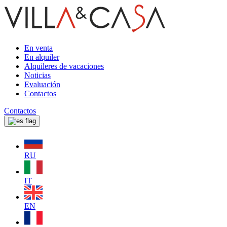
En venta
En alquiler
Alquileres de vacaciones
Noticias
Evaluación
Contactos
Contactos
RU
IT
EN