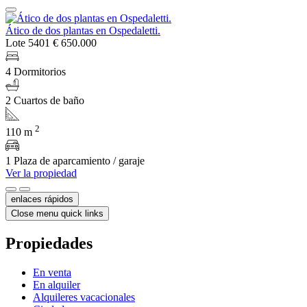
Ático de dos plantas en Ospedaletti.
Lote 5401
€ 650.000
4 Dormitorios
2 Cuartos de baño
2
110 m
1 Plaza de aparcamiento / garaje
Ver la propiedad
enlaces rápidos
Close menu quick links
Propiedades
En venta
En alquiler
Alquileres vacacionales