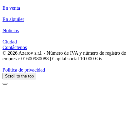
En venta
En alquiler
Noticias
Ciudad
Contáctenos
© 2026 Azarov s.r.l. - Número de IVA y número de registro de
empresa: 01600980088 | Capital social 10.000 € iv
Política de privacidad
Scroll to the top