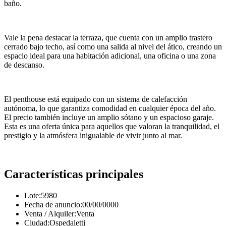
baño.
Vale la pena destacar la terraza, que cuenta con un amplio trastero
cerrado bajo techo, así como una salida al nivel del ático, creando un
espacio ideal para una habitación adicional, una oficina o una zona
de descanso.
El penthouse está equipado con un sistema de calefacción
autónoma, lo que garantiza comodidad en cualquier época del año.
El precio también incluye un amplio sótano y un espacioso garaje.
Esta es una oferta única para aquellos que valoran la tranquilidad, el
prestigio y la atmósfera inigualable de vivir junto al mar.
Características principales
Lote:
5980
Fecha de anuncio:
00/00/0000
Venta / Alquiler:
Venta
Ciudad:
Ospedaletti