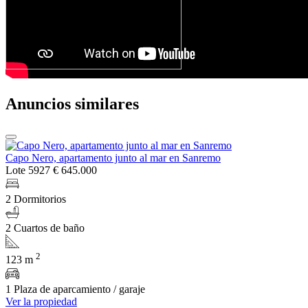
Anuncios similares
Capo Nero, apartamento junto al mar en Sanremo
Lote 5927
€ 645.000
2 Dormitorios
2 Cuartos de baño
2
123 m
1 Plaza de aparcamiento / garaje
Ver la propiedad