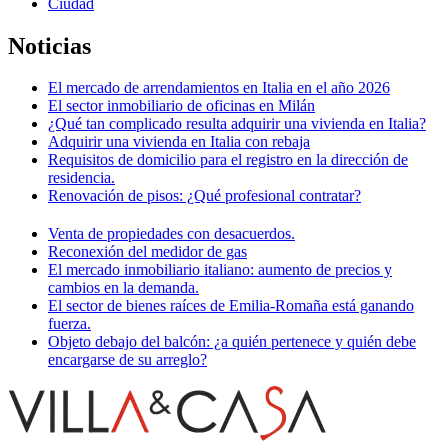
Ciudad
Noticias
El mercado de arrendamientos en Italia en el año 2026
El sector inmobiliario de oficinas en Milán
¿Qué tan complicado resulta adquirir una vivienda en Italia?
Adquirir una vivienda en Italia con rebaja
Requisitos de domicilio para el registro en la dirección de
residencia.
Renovación de pisos: ¿Qué profesional contratar?
Venta de propiedades con desacuerdos.
Reconexión del medidor de gas
El mercado inmobiliario italiano: aumento de precios y
cambios en la demanda.
El sector de bienes raíces de Emilia-Romaña está ganando
fuerza.
Objeto debajo del balcón: ¿a quién pertenece y quién debe
encargarse de su arreglo?