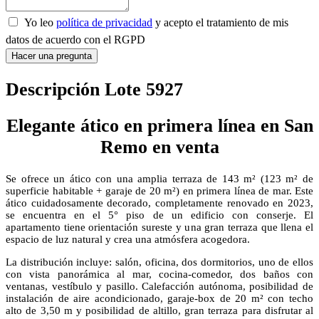
Yo leo
política de privacidad
y acepto el tratamiento de mis
datos de acuerdo con el RGPD
Hacer una pregunta
Descripción Lote 5927
Elegante ático en primera línea en San
Remo en venta
Se ofrece un ático con una amplia terraza de 143 m² (123 m² de
superficie habitable + garaje de 20 m²) en primera línea de mar. Este
ático cuidadosamente decorado, completamente renovado en 2023,
se encuentra en el 5° piso de un edificio con conserje. El
apartamento tiene orientación sureste y una gran terraza que llena el
espacio de luz natural y crea una atmósfera acogedora.
La distribución incluye: salón, oficina, dos dormitorios, uno de ellos
con vista panorámica al mar, cocina-comedor, dos baños con
ventanas, vestíbulo y pasillo. Calefacción autónoma, posibilidad de
instalación de aire acondicionado, garaje-box de 20 m² con techo
alto de 3,50 m y posibilidad de altillo, gran terraza para disfrutar al