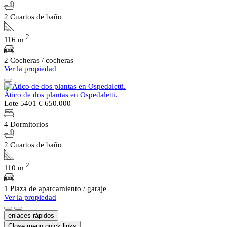
2 Cuartos de baño
2
116 m
2 Cocheras / cocheras
Ver la propiedad
Ático de dos plantas en Ospedaletti.
Lote 5401
€ 650.000
4 Dormitorios
2 Cuartos de baño
2
110 m
1 Plaza de aparcamiento / garaje
Ver la propiedad
enlaces rápidos
Close menu quick links