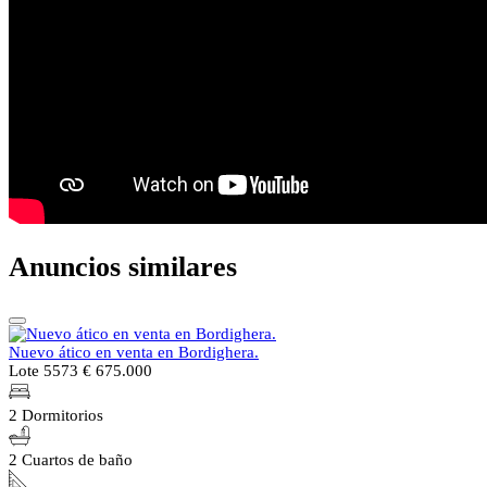
Anuncios similares
Nuevo ático en venta en Bordighera.
Lote 5573
€ 675.000
2 Dormitorios
2 Cuartos de baño