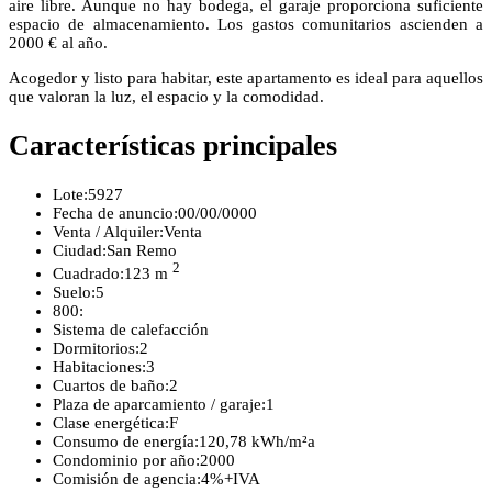
aire libre. Aunque no hay bodega, el garaje proporciona suficiente
espacio de almacenamiento. Los gastos comunitarios ascienden a
2000 € al año.
Acogedor y listo para habitar, este apartamento es ideal para aquellos
que valoran la luz, el espacio y la comodidad.
Características principales
Lote:
5927
Fecha de anuncio:
00/00/0000
Venta / Alquiler:
Venta
Ciudad:
San Remo
2
Cuadrado:
123 m
Suelo:
5
800:
Sistema de calefacción
Dormitorios:
2
Habitaciones:
3
Cuartos de baño:
2
Plaza de aparcamiento / garaje:
1
Clase energética:
F
Consumo de energía:
120,78 kWh/m²a
Condominio por año:
2000
Comisión de agencia:
4%+IVA