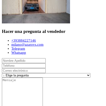
Hacer una pregunta al vendedor
+393884227146
milano@azarovs.com
Telegram
Whatsapp