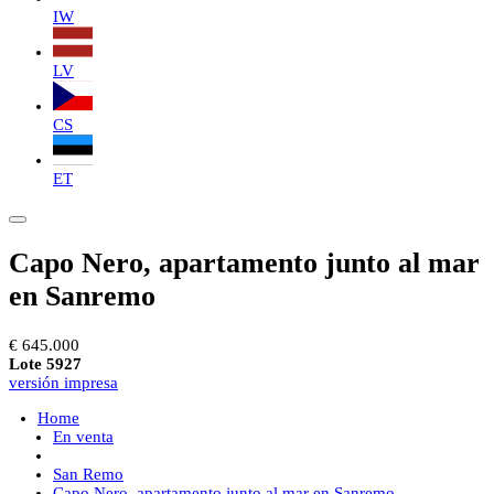
IW
LV
CS
ET
Capo Nero, apartamento junto al mar
en Sanremo
€ 645.000
Lote 5927
versión impresa
Home
En venta
San Remo
Capo Nero, apartamento junto al mar en Sanremo