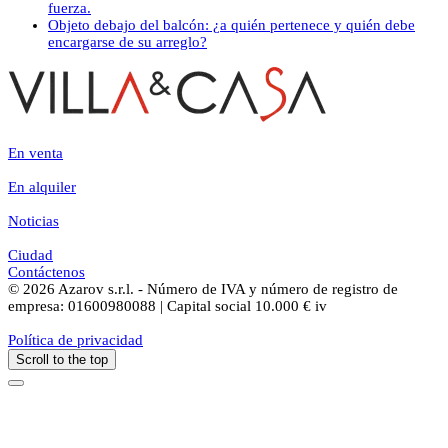
fuerza.
Objeto debajo del balcón: ¿a quién pertenece y quién debe
encargarse de su arreglo?
En venta
En alquiler
Noticias
Ciudad
Contáctenos
© 2026 Azarov s.r.l. - Número de IVA y número de registro de
empresa: 01600980088 | Capital social 10.000 € iv
Política de privacidad
Scroll to the top