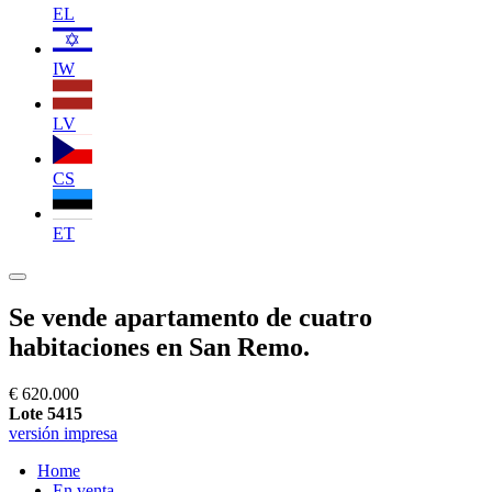
EL
IW
LV
CS
ET
Se vende apartamento de cuatro
habitaciones en San Remo.
€ 620.000
Lote 5415
versión impresa
Home
En venta