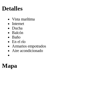
Detalles
Vista marítima
Internet
Ducha
Balcón
Baño
En el río
Armarios empotrados
Aire acondicionado
Mapa