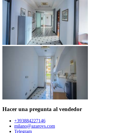
Hacer una pregunta al vendedor
+393884227146
milano@azarovs.com
Telegram