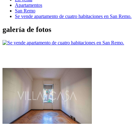
Apartamentos
San Remo
Se vende apartamento de cuatro habitaciones en San Remo.
galería de fotos