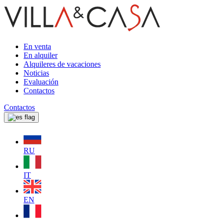
En venta
En alquiler
Alquileres de vacaciones
Noticias
Evaluación
Contactos
Contactos
RU
IT
EN