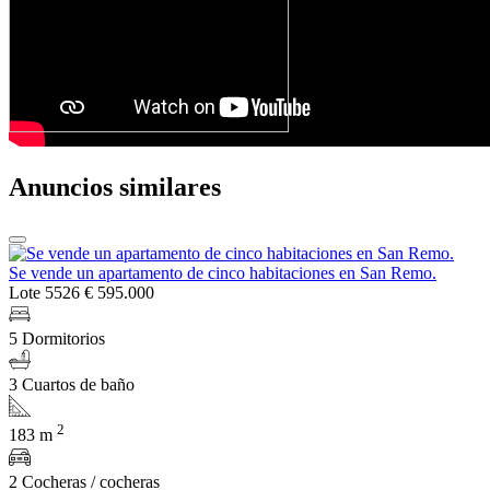
Anuncios similares
Se vende un apartamento de cinco habitaciones en San Remo.
Lote 5526
€ 595.000
5 Dormitorios
3 Cuartos de baño
2
183 m
2 Cocheras / cocheras