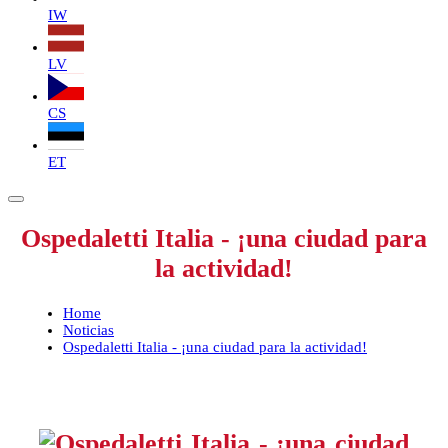
IW
LV
CS
ET
Ospedaletti Italia - ¡una ciudad para
la actividad!
Home
Noticias
Ospedaletti Italia - ¡una ciudad para la actividad!