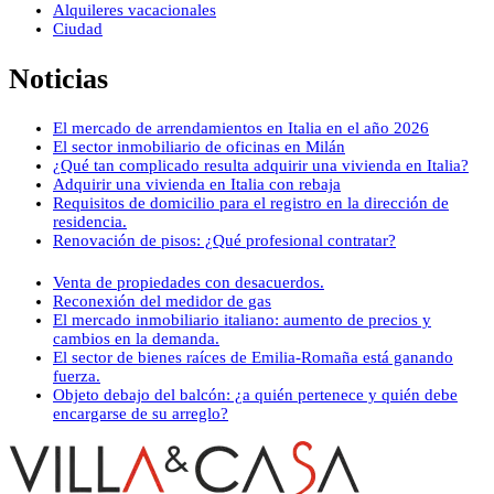
Alquileres vacacionales
Ciudad
Noticias
El mercado de arrendamientos en Italia en el año 2026
El sector inmobiliario de oficinas en Milán
¿Qué tan complicado resulta adquirir una vivienda en Italia?
Adquirir una vivienda en Italia con rebaja
Requisitos de domicilio para el registro en la dirección de
residencia.
Renovación de pisos: ¿Qué profesional contratar?
Venta de propiedades con desacuerdos.
Reconexión del medidor de gas
El mercado inmobiliario italiano: aumento de precios y
cambios en la demanda.
El sector de bienes raíces de Emilia-Romaña está ganando
fuerza.
Objeto debajo del balcón: ¿a quién pertenece y quién debe
encargarse de su arreglo?