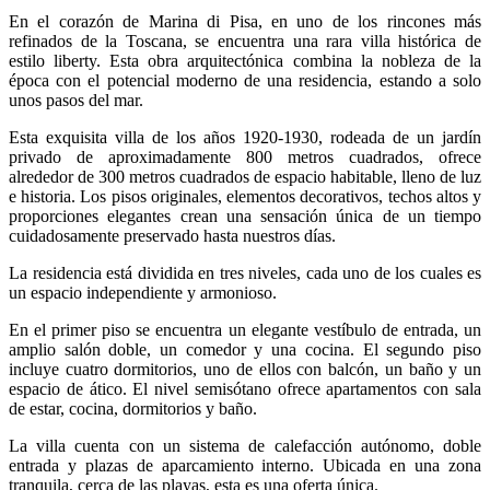
En el corazón de Marina di Pisa, en uno de los rincones más
refinados de la Toscana, se encuentra una rara villa histórica de
estilo liberty. Esta obra arquitectónica combina la nobleza de la
época con el potencial moderno de una residencia, estando a solo
unos pasos del mar.
Esta exquisita villa de los años 1920-1930, rodeada de un jardín
privado de aproximadamente 800 metros cuadrados, ofrece
alrededor de 300 metros cuadrados de espacio habitable, lleno de luz
e historia. Los pisos originales, elementos decorativos, techos altos y
proporciones elegantes crean una sensación única de un tiempo
cuidadosamente preservado hasta nuestros días.
La residencia está dividida en tres niveles, cada uno de los cuales es
un espacio independiente y armonioso.
En el primer piso se encuentra un elegante vestíbulo de entrada, un
amplio salón doble, un comedor y una cocina. El segundo piso
incluye cuatro dormitorios, uno de ellos con balcón, un baño y un
espacio de ático. El nivel semisótano ofrece apartamentos con sala
de estar, cocina, dormitorios y baño.
La villa cuenta con un sistema de calefacción autónomo, doble
entrada y plazas de aparcamiento interno. Ubicada en una zona
tranquila, cerca de las playas, esta es una oferta única.