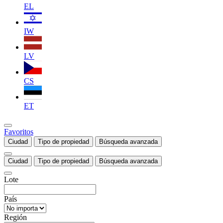
EL
IW
LV
CS
ET
Favoritos
Ciudad
Tipo de propiedad
Búsqueda avanzada
Ciudad
Tipo de propiedad
Búsqueda avanzada
Lote
País
Región