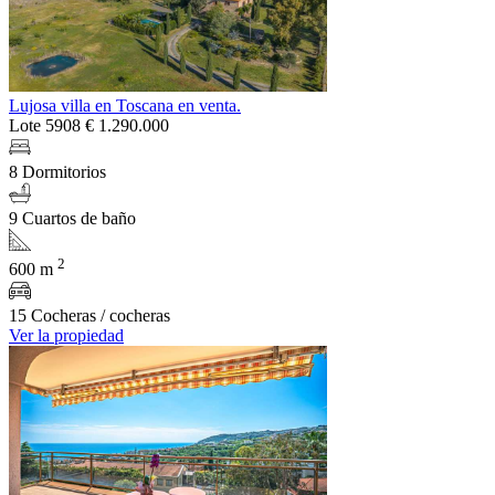
Lujosa villa en Toscana en venta.
Lote 5908
€ 1.290.000
8 Dormitorios
9 Cuartos de baño
2
600 m
15 Cocheras / cocheras
Ver la propiedad