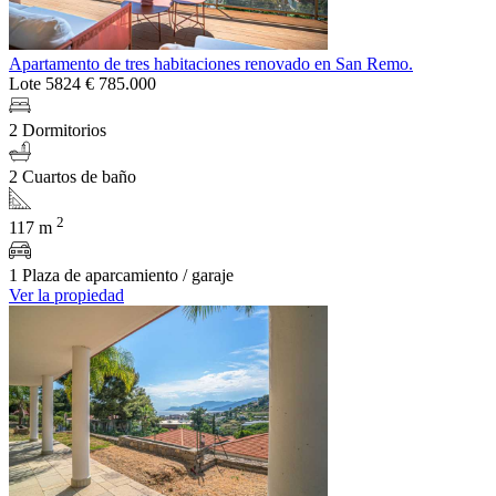
Apartamento de tres habitaciones renovado en San Remo.
Lote 5824
€ 785.000
2 Dormitorios
2 Cuartos de baño
2
117 m
1 Plaza de aparcamiento / garaje
Ver la propiedad