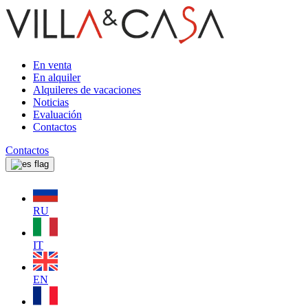
En venta
En alquiler
Alquileres de vacaciones
Noticias
Evaluación
Contactos
Contactos
RU
IT
EN