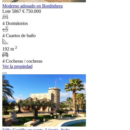
Moderno adosado en Bordighera
Lote 5867
€ 750.000
4 Dormitorios
4 Cuartos de baño
2
192 m
4 Cocheras / cocheras
Ver la propiedad