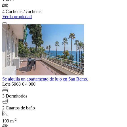
4 Cocheras / cocheras
Ver la propiedad
Se alquila un apartamento de lujo en San Remo.
Lote 5968
€ 4.000
3 Dormitorios
2 Cuartos de baño
2
199 m