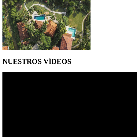
NUESTROS VÍDEOS