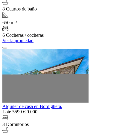
8 Cuartos de baño
2
650 m
6 Cocheras / cocheras
Ver la propiedad
Alquiler de casa en Bordighera.
Lote 5599
€ 9.000
3 Dormitorios