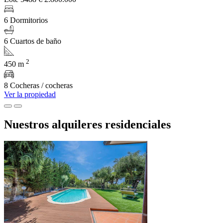
6 Dormitorios
6 Cuartos de baño
2
450 m
8 Cocheras / cocheras
Ver la propiedad
Nuestros alquileres residenciales