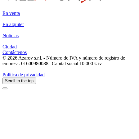
En venta
En alquiler
Noticias
Ciudad
Contáctenos
© 2026 Azarov s.r.l. - Número de IVA y número de registro de
empresa: 01600980088 | Capital social 10.000 € iv
Política de privacidad
Scroll to the top