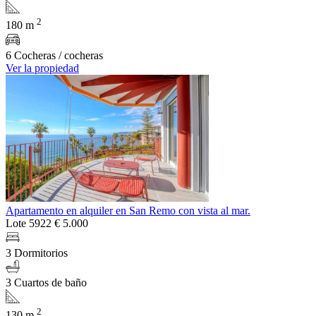
2
180 m
6 Cocheras / cocheras
Ver la propiedad
Apartamento en alquiler en San Remo con vista al mar.
Lote 5922
€ 5.000
3 Dormitorios
3 Cuartos de baño
2
130 m