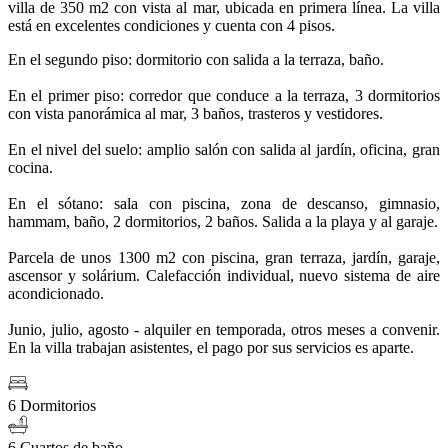
villa de 350 m2 con vista al mar, ubicada en primera línea. La villa
está en excelentes condiciones y cuenta con 4 pisos.
En el segundo piso: dormitorio con salida a la terraza, baño.
En el primer piso: corredor que conduce a la terraza, 3 dormitorios
con vista panorámica al mar, 3 baños, trasteros y vestidores.
En el nivel del suelo: amplio salón con salida al jardín, oficina, gran
cocina.
En el sótano: sala con piscina, zona de descanso, gimnasio,
hammam, baño, 2 dormitorios, 2 baños. Salida a la playa y al garaje.
Parcela de unos 1300 m2 con piscina, gran terraza, jardín, garaje,
ascensor y solárium. Calefacción individual, nuevo sistema de aire
acondicionado.
Junio, julio, agosto - alquiler en temporada, otros meses a convenir.
En la villa trabajan asistentes, el pago por sus servicios es aparte.
6 Dormitorios
6 Cuartos de baño