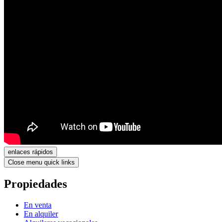
enlaces rápidos
Close menu quick links
Propiedades
En venta
En alquiler